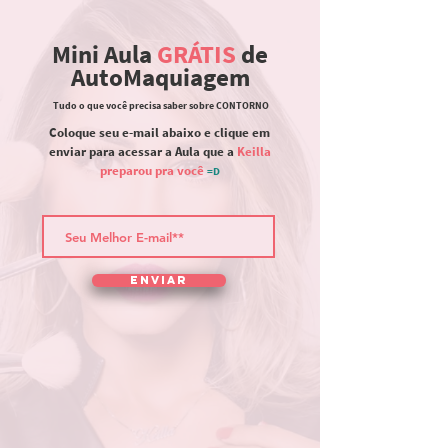
Mini Aula
GRÁTIS
de
AutoMaquiagem
Tudo o que você precisa saber sobre CONTORNO
Coloque seu e-mail abaixo e clique em
enviar para acessar a Aula que a
Keilla
preparou pra você
=D
Enviar