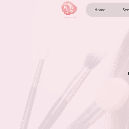
Home
Ser