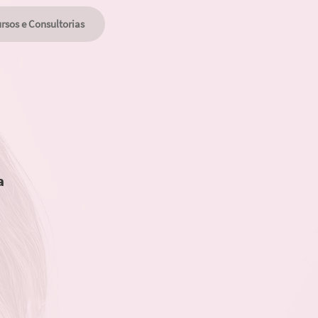
rsos e Consultorias
a