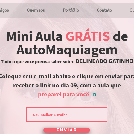
viços
Quem sou
Portfólio
Contato
Cu
Mini Aula
GRÁTIS
de
AutoMaquiagem
DELINEADO GATINHO
Tudo o que você precisa saber sobre
Coloque seu e-mail abaixo e clique em enviar par
receber o link no dia 09, com a aula que
preparei
para você
=D
Enviar